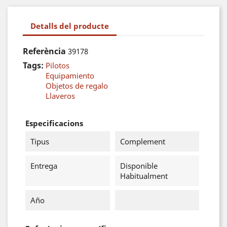
Detalls del producte
Referència
39178
Tags:
Pilotos
Equipamiento
Objetos de regalo
Llaveros
Especificacions
Tipus
Complement
Entrega
Disponible
Habitualment
Año