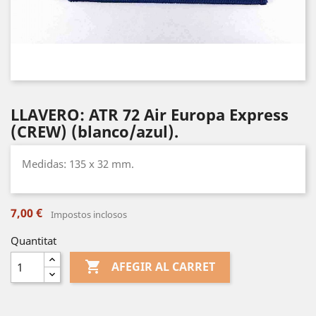
LLAVERO: ATR 72 Air Europa Express
(CREW) (blanco/azul).
Medidas: 135 x 32 mm.
7,00 €
Impostos inclosos
Quantitat

AFEGIR AL CARRET