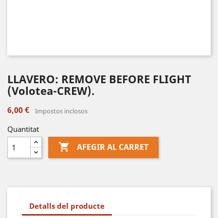
LLAVERO: REMOVE BEFORE FLIGHT
(Volotea-CREW).
6,00 €
Impostos inclosos
Quantitat

AFEGIR AL CARRET
Detalls del producte