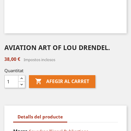
AVIATION ART OF LOU DRENDEL.
38,00 €
Impostos inclosos
Quantitat

AFEGIR AL CARRET
Detalls del producte