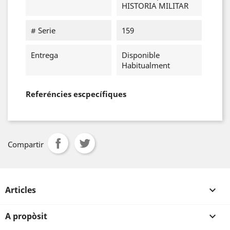
HISTORIA MILITAR
# Serie
159
Entrega
Disponible
Habitualment
Referéncies escpecífiques
Compartir
Articles

A propòsit
