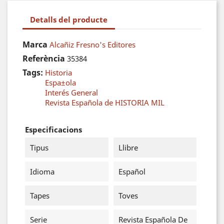
Detalls del producte
Marca
Alcañiz Fresno's Editores
Referència
35384
Tags:
Historia
Espa±ola
Interés General
Revista Española de HISTORIA MIL
Especificacions
Tipus
Llibre
Idioma
Español
Tapes
Toves
Serie
Revista Española De