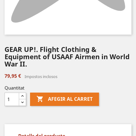
GEAR UP!. Flight Clothing &
Equipment of USAAF Airmen in World
War II.
79,95 €
Impostos inclosos
Quantitat

AFEGIR AL CARRET
Detalls del producte