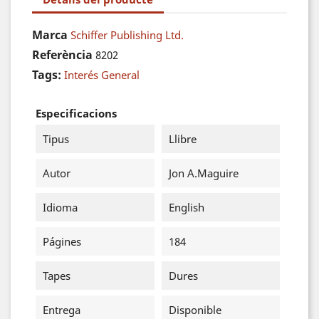
Marca
Schiffer Publishing Ltd.
Referència
8202
Tags:
Interés General
Especificacions
Tipus
Llibre
Autor
Jon A.Maguire
Idioma
English
Págines
184
Tapes
Dures
Entrega
Disponible