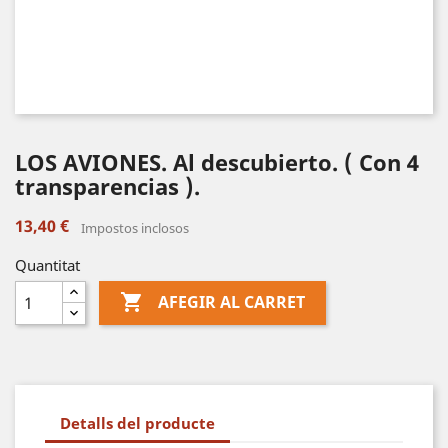
LOS AVIONES. Al descubierto. ( Con 4
transparencias ).
13,40 €
Impostos inclosos
Quantitat

AFEGIR AL CARRET
Detalls del producte