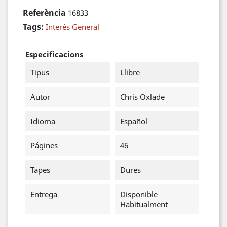
Referència
16833
Tags:
Interés General
Especificacions
Tipus
Llibre
Autor
Chris Oxlade
Idioma
Español
Págines
46
Tapes
Dures
Entrega
Disponible
Habitualment