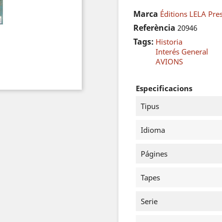
Marca
Éditions LELA Pre
Referència
20946
Tags:
Historia
Interés General
AVIONS
Especificacions
Tipus
Idioma
Págines
Tapes
Serie