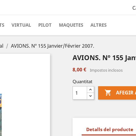
C
TS
VIRTUAL
PILOT
MAQUETES
ALTRES
al
AVIONS. Nº 155 Janvier/Février 2007.
AVIONS. Nº 155 Jan
8,00 €
Impostos inclosos
Quantitat

AFEGIR 
Detalls del producte