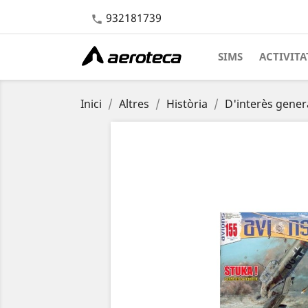
932181739

SIMS
ACTIVITA
Inici
Altres
Història
D'interès gener