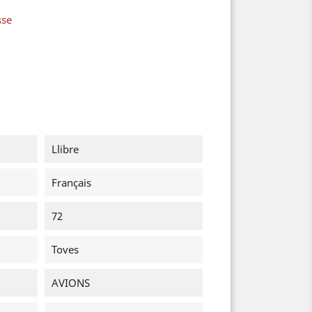
sse
Llibre
Français
72
Toves
AVIONS