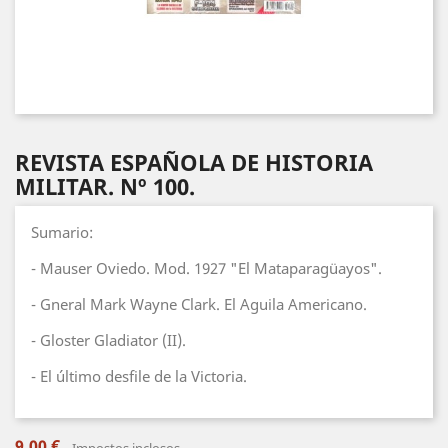
REVISTA ESPAÑOLA DE HISTORIA
MILITAR. Nº 100.
Sumario:
- Mauser Oviedo. Mod. 1927 "El Mataparagüayos".
- Gneral Mark Wayne Clark. El Aguila Americano.
- Gloster Gladiator (II).
- El último desfile de la Victoria.
9,00 €