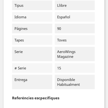
Tipus
Llibre
Idioma
Español
Págines
90
Tapes
Toves
Serie
AeroWings
Magazine
# Serie
15
Entrega
Disponible
Habitualment
Referéncies escpecífiques