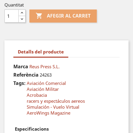
Quantitat

AFEGIR AL CARRET
Detalls del producte
Marca
Reus Press S.L.
Referència
24263
Tags:
Aviación Comercial
Aviación Militar
Acrobacia
racers y espectáculos aereos
Simulación - Vuelo Virtual
AeroWings Magazine
Especificacions