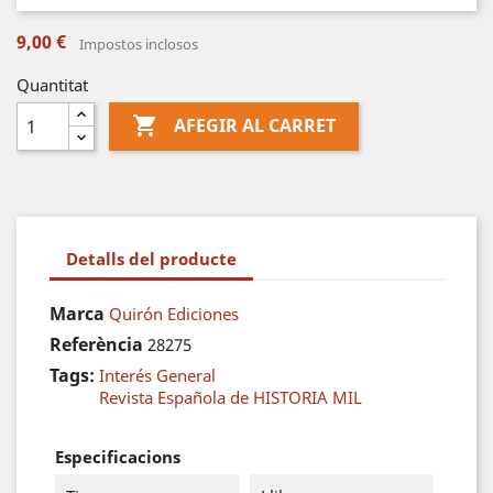
9,00 €
Impostos inclosos
Quantitat

AFEGIR AL CARRET
Detalls del producte
Marca
Quirón Ediciones
Referència
28275
Tags:
Interés General
Revista Española de HISTORIA MIL
Especificacions