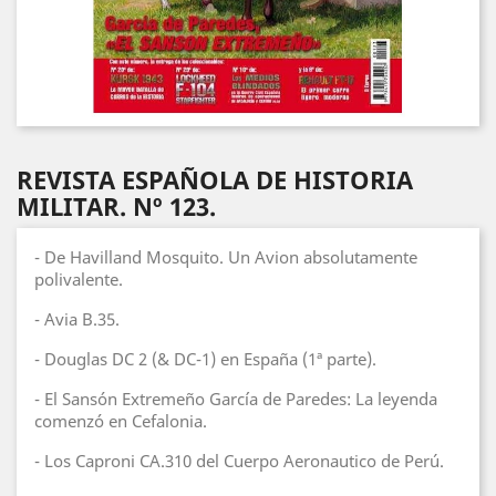
REVISTA ESPAÑOLA DE HISTORIA
MILITAR. Nº 123.
- De Havilland Mosquito. Un Avion absolutamente
polivalente.
- Avia B.35.
- Douglas DC 2 (& DC-1) en España (1ª parte).
- El Sansón Extremeño García de Paredes: La leyenda
comenzó en Cefalonia.
- Los Caproni CA.310 del Cuerpo Aeronautico de Perú.