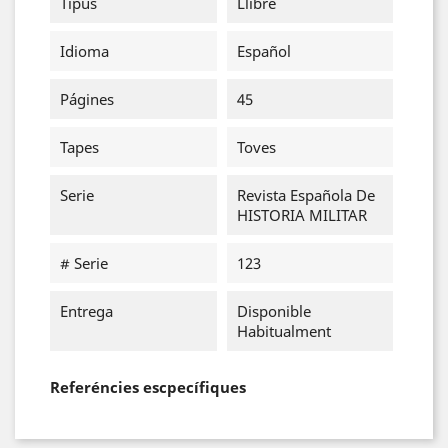
Tipus
Llibre
Idioma
Español
Págines
45
Tapes
Toves
Serie
Revista Española De
HISTORIA MILITAR
# Serie
123
Entrega
Disponible
Habitualment
Referéncies escpecífiques