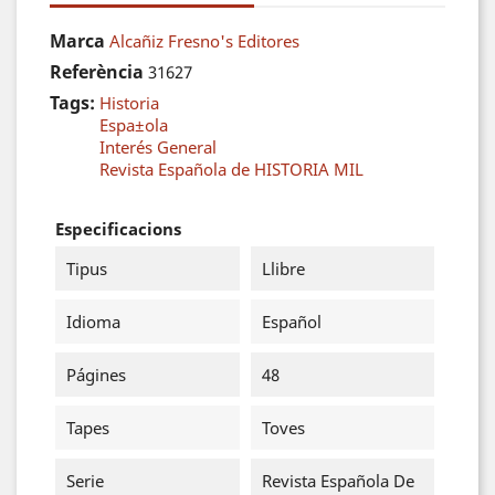
Marca
Alcañiz Fresno's Editores
Referència
31627
Tags:
Historia
Espa±ola
Interés General
Revista Española de HISTORIA MIL
Especificacions
Tipus
Llibre
Idioma
Español
Págines
48
Tapes
Toves
Serie
Revista Española De