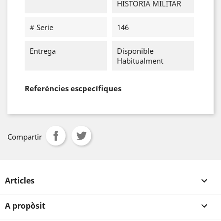
HISTORIA MILITAR
# Serie
146
Entrega
Disponible
Habitualment
Referéncies escpecífiques
Compartir
Articles

A propòsit
