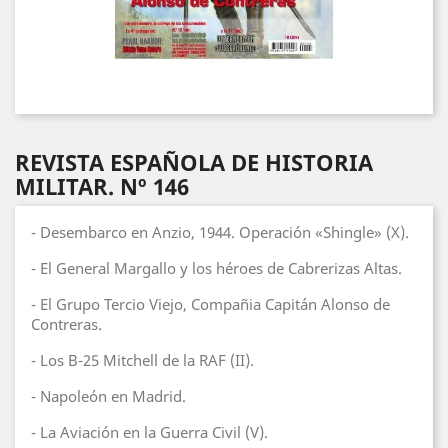
REVISTA ESPAÑOLA DE HISTORIA
MILITAR. Nº 146
- Desembarco en Anzio, 1944. Operación «Shingle» (X).
- El General Margallo y los héroes de Cabrerizas Altas.
- El Grupo Tercio Viejo, Compañia Capitán Alonso de
Contreras.
- Los B-25 Mitchell de la RAF (II).
- Napoleón en Madrid.
- La Aviación en la Guerra Civil (V).