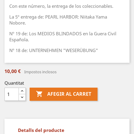
Con este número, la entrega de los coleccionables.
La 5º entrega de: PEARL HARBOR: Niitaka Yama
Nobore.
Nº 19 de: Los MEDIOS BLINDADOS en la Guera Civil
Española.
Nº 18 de: UNTERNEHMEN "WESERÜBUNG"
10,00 €
Impostos inclosos
Quantitat

AFEGIR AL CARRET
Detalls del producte