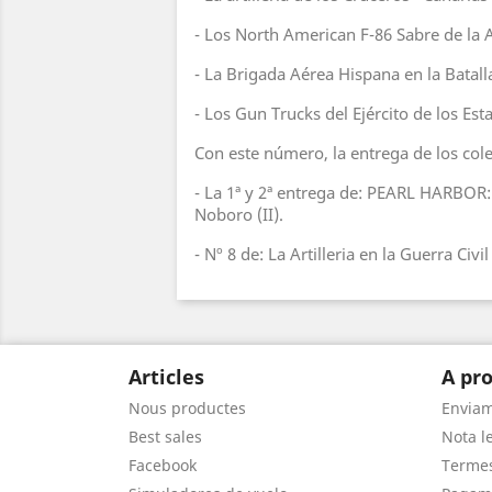
- Los North American F-86 Sabre de la 
- La Brigada Aérea Hispana en la Batalla
- Los Gun Trucks del Ejército de los Es
Con este número, la entrega de los col
- La 1ª y 2ª entrega de: PEARL HARBOR
Noboro (II).
- Nº 8 de: La Artilleria en la Guerra Civi
Articles
A pro
Nous productes
Envia
Best sales
Nota le
Facebook
Termes