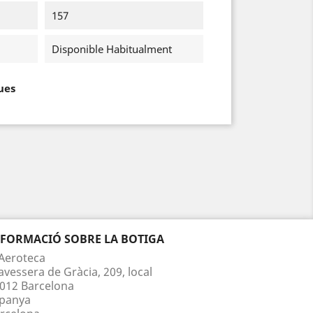
157
Disponible Habitualment
ues
NFORMACIÓ SOBRE LA BOTIGA
Aeroteca
avessera de Gràcia, 209, local
012 Barcelona
panya