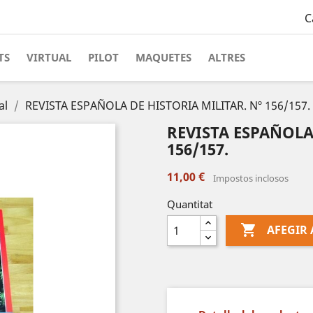
C
TS
VIRTUAL
PILOT
MAQUETES
ALTRES
al
REVISTA ESPAÑOLA DE HISTORIA MILITAR. Nº 156/157.
REVISTA ESPAÑOLA
156/157.
11,00 €
Impostos inclosos
Quantitat

AFEGIR 