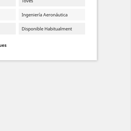
Toves
Ingeniería Aeronáutica
Disponible Habitualment
ues