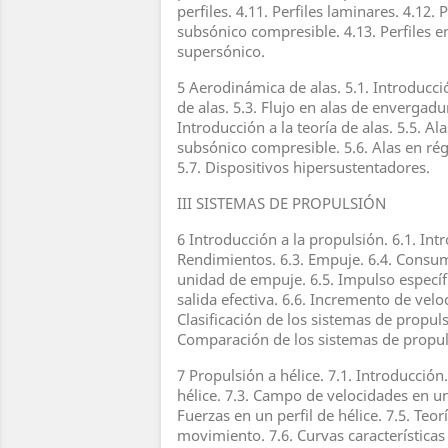
perfiles. 4.11. Perfiles laminares. 4.12.
subsónico compresible. 4.13. Perfiles 
supersónico.
5 Aerodinámica de alas. 5.1. Introducció
de alas. 5.3. Flujo en alas de envergadura
Introducción a la teoría de alas. 5.5. A
subsónico compresible. 5.6. Alas en ré
5.7. Dispositivos hipersustentadores.
III SISTEMAS DE PROPULSIÓN
6 Introducción a la propulsión. 6.1. Intr
Rendimientos. 6.3. Empuje. 6.4. Consum
unidad de empuje. 6.5. Impulso específ
salida efectiva. 6.6. Incremento de veloc
Clasificación de los sistemas de propuls
Comparación de los sistemas de propul
7 Propulsión a hélice. 7.1. Introducción
hélice. 7.3. Campo de velocidades en un 
Fuerzas en un perfil de hélice. 7.5. Teo
movimiento. 7.6. Curvas características 