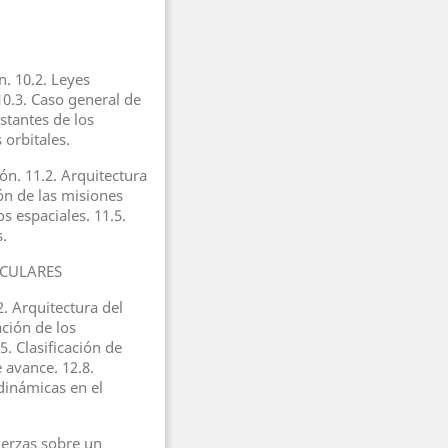
n. 10.2. Leyes
10.3. Caso general de
stantes de los
 orbitales.
ón. 11.2. Arquitectura
ión de las misiones
os espaciales. 11.5.
s.
ICULARES
2. Arquitectura del
ación de los
5. Clasificación de
e avance. 12.8.
dinámicas en el
uerzas sobre un