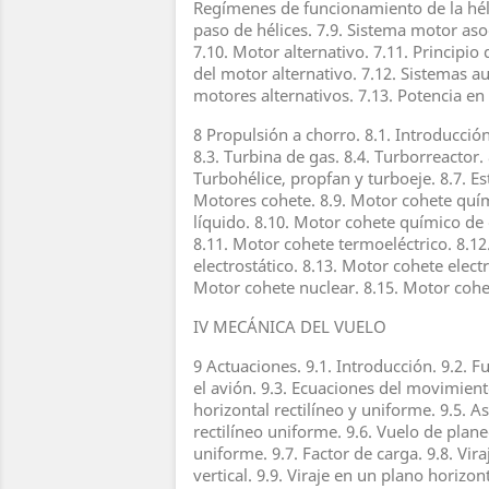
Regímenes de funcionamiento de la héli
paso de hélices. 7.9. Sistema motor aso
7.10. Motor alternativo. 7.11. Principi
del motor alternativo. 7.12. Sistemas au
motores alternativos. 7.13. Potencia en 
8 Propulsión a chorro. 8.1. Introducción
8.3. Turbina de gas. 8.4. Turborreactor. 
Turbohélice, propfan y turboeje. 8.7. Est
Motores cohete. 8.9. Motor cohete quí
líquido. 8.10. Motor cohete químico de
8.11. Motor cohete termoeléctrico. 8.1
electrostático. 8.13. Motor cohete elec
Motor cohete nuclear. 8.15. Motor cohe
IV MECÁNICA DEL VUELO
9 Actuaciones. 9.1. Introducción. 9.2. 
el avión. 9.3. Ecuaciones del movimient
horizontal rectilíneo y uniforme. 9.5. 
rectilíneo uniforme. 9.6. Vuelo de plane
uniforme. 9.7. Factor de carga. 9.8. Vir
vertical. 9.9. Viraje en un plano horizon