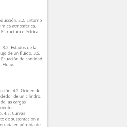
roducción. 2.2. Entorno
química atmosférica.
 Estructura eléctrica
. 3.2. Estados de la
lujo de un fluido. 3.5.
 Ecuación de cantidad
. Flujos
cción. 4.2. Origen de
ededor de un cilindro.
 de las cargas
cientes
. 4.8. Curvas
ente de sustentación a
 Entrada en pérdida de