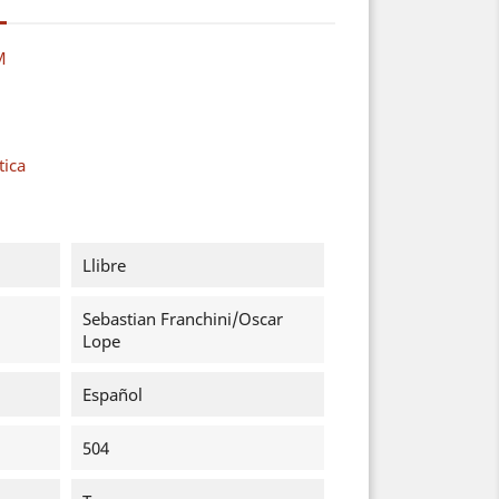
M
tica
Llibre
Sebastian Franchini/Oscar
Lope
Español
504