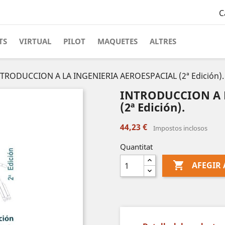
C
TS
VIRTUAL
PILOT
MAQUETES
ALTRES
TRODUCCION A LA INGENIERIA AEROESPACIAL (2ª Edición).
INTRODUCCION A 
(2ª Edición).
44,23 €
Impostos inclosos
Quantitat

AFEGIR 