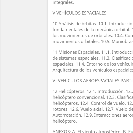
integrales.
V VEHÍCULOS ESPACIALES
10 Análisis de órbitas. 10.1. Introducció
fundamentales de la mecánica orbital. 
los movimientos de orbitales. 10.4. Con
movimientos orbitales. 10.5. Maniobras
11 Misiones Espaciales. 11.1. Introducci
de sistemas espaciales. 11.3. Clasificac
espaciales. 11.4. Entorno de los vehícul
Arquitectura de los vehículos espaciale
VI VEHÍCULOS AEROESPACIALES PART
12 Helicópteros. 12.1. Introducción. 12.
helicóptero convencional. 12.3. Clasific
helicópteros. 12.4. Control de vuelo. 12.
rotores. 12.6. Vuelo axial. 12.7. Vuelo d
Autorrotación. 12.9. Interacciones aero
helicóptero.
ANEXOS: A. El viento atmosférico. B. F