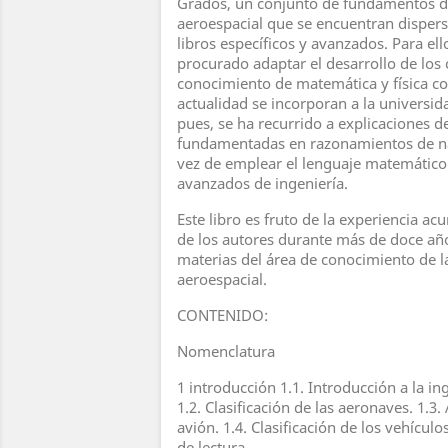
Grados, un conjunto de fundamentos de
aeroespacial que se encuentran dispers
libros específicos y avanzados. Para ell
procurado adaptar el desarrollo de los 
conocimiento de matemática y física co
actualidad se incorporan a la universid
pues, se ha recurrido a explicaciones de
fundamentadas en razonamientos de nat
vez de emplear el lenguaje matemático
avanzados de ingeniería.
Este libro es fruto de la experiencia a
de los autores durante más de doce añ
materias del área de conocimiento de l
aeroespacial.
CONTENIDO:
Nomenclatura
1 introducción 1.1. Introducción a la in
1.2. Clasificación de las aeronaves. 1.3
avión. 1.4. Clasificación de los vehículo
de lectura.