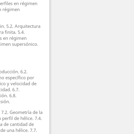
 Perfiles en régimen
en régimen
n. 5.2. Arquitectura
 finita. 5.4.
las en régimen
gimen supersónico.
oducción. 6.2.
o específico por
ico y velocidad de
idad. 6.7.
ión. 6.8.
sión.
. 7.2. Geometría de la
perfil de hélice. 7.4.
ría de cantidad de
de una hélice. 7.7.