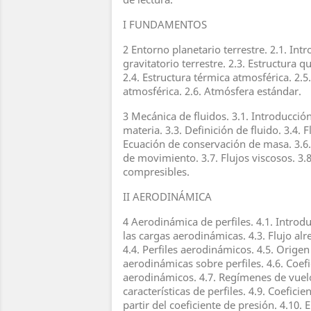
I FUNDAMENTOS
2 Entorno planetario terrestre. 2.1. Int
gravitatorio terrestre. 2.3. Estructura 
2.4. Estructura térmica atmosférica. 2.5.
atmosférica. 2.6. Atmósfera estándar.
3 Mecánica de fluidos. 3.1. Introducción
materia. 3.3. Definición de fluido. 3.4. F
Ecuación de conservación de masa. 3.6.
de movimiento. 3.7. Flujos viscosos. 3.8
compresibles.
II AERODINÁMICA
4 Aerodinámica de perfiles. 4.1. Introdu
las cargas aerodinámicas. 4.3. Flujo alr
4.4. Perfiles aerodinámicos. 4.5. Origen
aerodinámicas sobre perfiles. 4.6. Coefi
aerodinámicos. 4.7. Regímenes de vuelo
características de perfiles. 4.9. Coefici
partir del coeficiente de presión. 4.10.