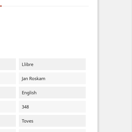
Llibre
Jan Roskam
English
348
Toves