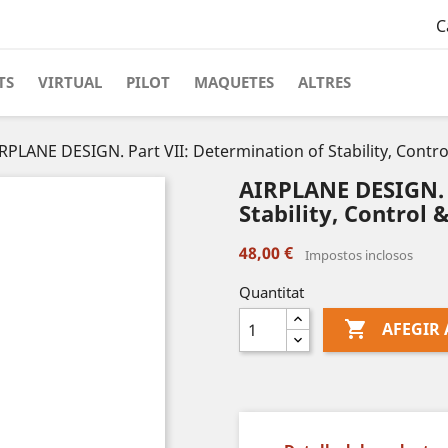
C
TS
VIRTUAL
PILOT
MAQUETES
ALTRES
RPLANE DESIGN. Part VII: Determination of Stability, Contro
AIRPLANE DESIGN. 
Stability, Control 
48,00 €
Impostos inclosos
Quantitat

AFEGIR 