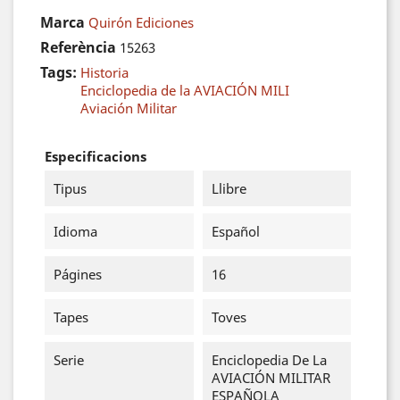
Marca
Quirón Ediciones
Referència
15263
Tags:
Historia
Enciclopedia de la AVIACIÓN MILI
Aviación Militar
Especificacions
Tipus
Llibre
Idioma
Español
Págines
16
Tapes
Toves
Serie
Enciclopedia De La
AVIACIÓN MILITAR
ESPAÑOLA