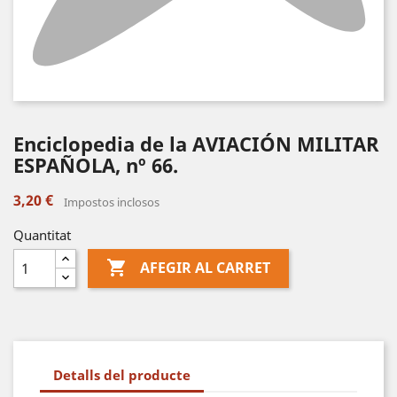
Enciclopedia de la AVIACIÓN MILITAR
ESPAÑOLA, nº 66.
3,20 €
Impostos inclosos
Quantitat

AFEGIR AL CARRET
Detalls del producte