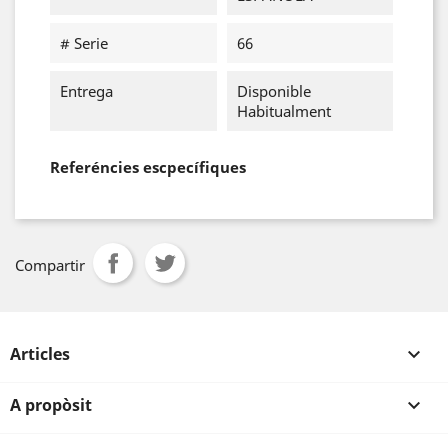
# Serie
66
Entrega
Disponible
Habitualment
Referéncies escpecífiques
Compartir
Articles

A propòsit
