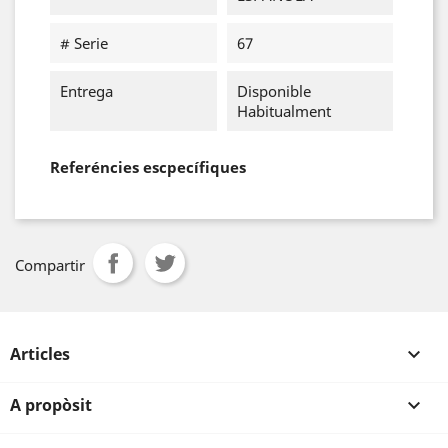
# Serie
67
Entrega
Disponible
Habitualment
Referéncies escpecífiques
Compartir
Articles

A propòsit
