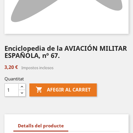
Enciclopedia de la AVIACIÓN MILITAR
ESPAÑOLA, nº 67.
3,20 €
Impostos inclosos
Quantitat

AFEGIR AL CARRET
Detalls del producte