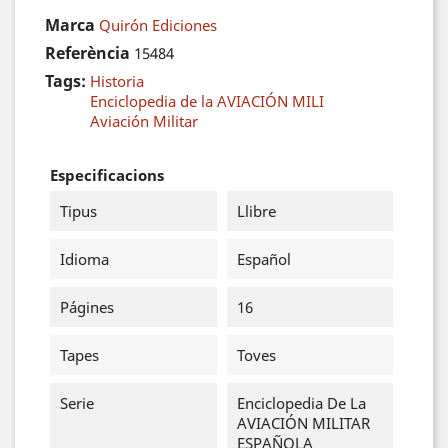
Marca
Quirón Ediciones
Referència
15484
Tags:
Historia
Enciclopedia de la AVIACIÓN MILI
Aviación Militar
Especificacions
Tipus
Llibre
Idioma
Español
Págines
16
Tapes
Toves
Serie
Enciclopedia De La
AVIACIÓN MILITAR
ESPAÑOLA