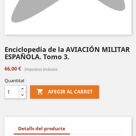
Enciclopedia de la AVIACIÓN MILITAR
ESPAÑOLA. Tomo 3.
66,00 €
Impostos inclosos
Quantitat

AFEGIR AL CARRET
Detalls del producte