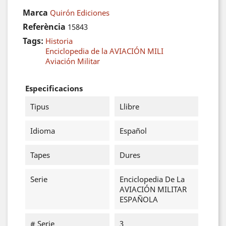
Marca
Quirón Ediciones
Referència
15843
Tags:
Historia
Enciclopedia de la AVIACIÓN MILI
Aviación Militar
Especificacions
Tipus
Llibre
Idioma
Español
Tapes
Dures
Serie
Enciclopedia De La
AVIACIÓN MILITAR
ESPAÑOLA
# Serie
3