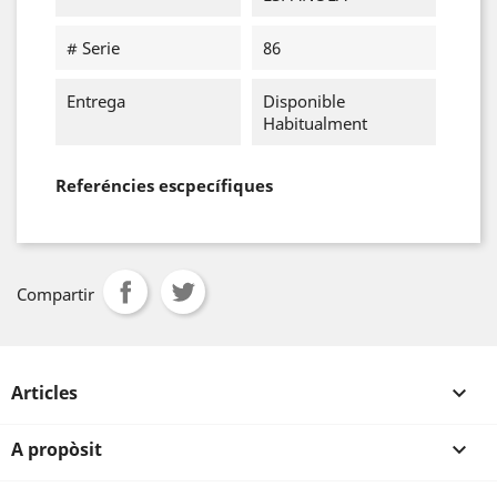
# Serie
86
Entrega
Disponible
Habitualment
Referéncies escpecífiques
Compartir
Articles

A propòsit
