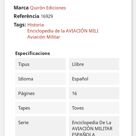
Marca
Quirón Ediciones
Referència
16929
Tags:
Historia
Enciclopedia de la AVIACIÓN MILI
Aviación Militar
Especificacions
Tipus
Llibre
Idioma
Español
Págines
16
Tapes
Toves
Serie
Enciclopedia De La
AVIACIÓN MILITAR
ESPAÑOLA