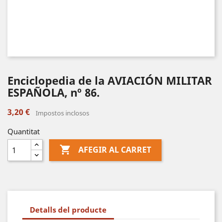
Enciclopedia de la AVIACIÓN MILITAR
ESPAÑOLA, nº 86.
3,20 €
Impostos inclosos
Quantitat

AFEGIR AL CARRET
Detalls del producte