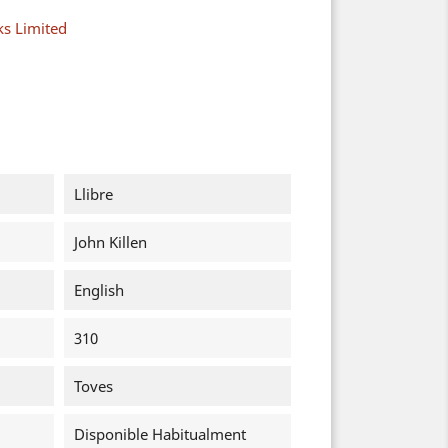
s Limited
Llibre
John Killen
English
310
Toves
Disponible Habitualment