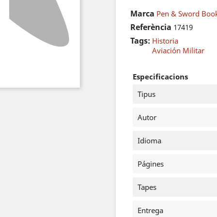
Marca
Pen & Sword Book
Referència
17419
Tags:
Historia
Aviación Militar
Especificacions
Tipus
Autor
Idioma
Págines
Tapes
Entrega