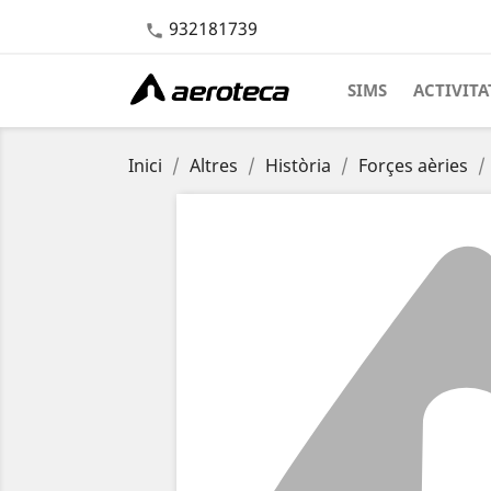
932181739

SIMS
ACTIVITA
Inici
Altres
Història
Forçes aèries