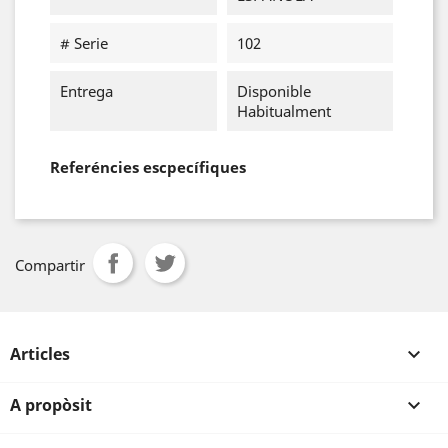
# Serie
102
Entrega
Disponible
Habitualment
Referéncies escpecífiques
Compartir
Articles

A propòsit
