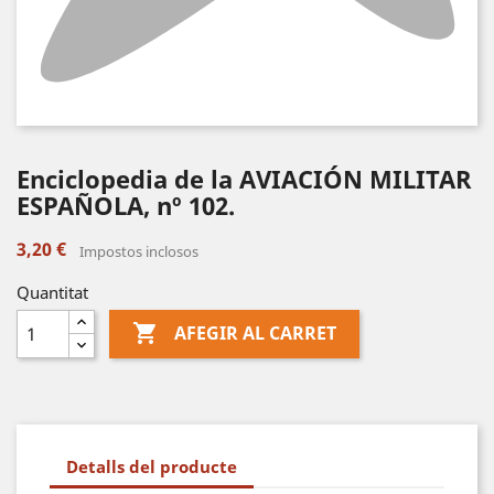
Enciclopedia de la AVIACIÓN MILITAR
ESPAÑOLA, nº 102.
3,20 €
Impostos inclosos
Quantitat

AFEGIR AL CARRET
Detalls del producte