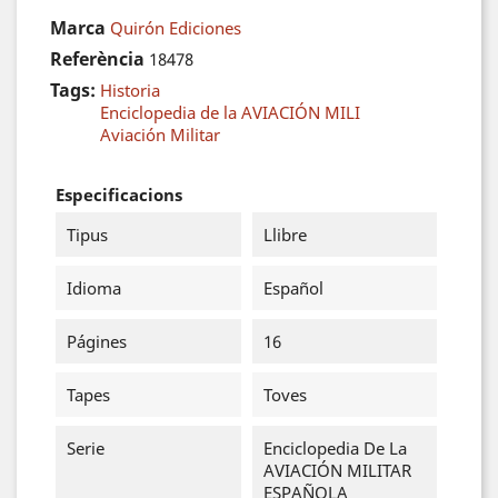
Marca
Quirón Ediciones
Referència
18478
Tags:
Historia
Enciclopedia de la AVIACIÓN MILI
Aviación Militar
Especificacions
Tipus
Llibre
Idioma
Español
Págines
16
Tapes
Toves
Serie
Enciclopedia De La
AVIACIÓN MILITAR
ESPAÑOLA