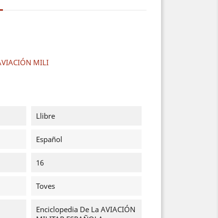
 AVIACIÓN MILI
Llibre
Español
16
Toves
Enciclopedia De La AVIACIÓN