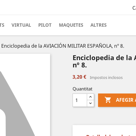
C
TS
VIRTUAL
PILOT
MAQUETES
ALTRES
Enciclopedia de la AVIACIÓN MILITAR ESPAÑOLA, nº 8.
Enciclopedia de l
nº 8.
3,20 €
Impostos inclosos
Quantitat

AFEGIR 