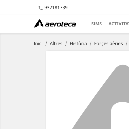
932181739

SIMS
ACTIVITA
Inici
Altres
Història
Forçes aèries