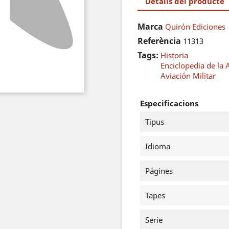
Detalls del producte
Marca
Quirón Ediciones
Referència
11313
Tags:
Historia
Enciclopedia de la
Aviación Militar
Especificacions
Tipus
Idioma
Págines
Tapes
Serie