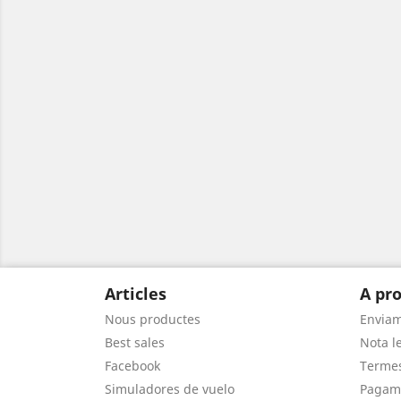
Articles
A pro
Nous productes
Envia
Best sales
Nota le
Facebook
Termes
Simuladores de vuelo
Pagam