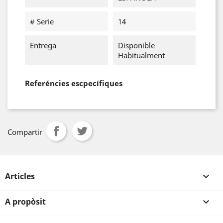
# Serie
14
Entrega
Disponible
Habitualment
Referéncies escpecífiques
Compartir
Articles

A propòsit
