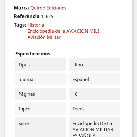
Marca
Quirón Ediciones
Referència
11625
Tags:
Historia
Enciclopedia de la AVIACIÓN MILI
Aviación Militar
Especificacions
Tipus
Llibre
Idioma
Español
Págines
16
Tapes
Toves
Serie
Enciclopedia De La
AVIACIÓN MILITAR
ESPAÑOLA