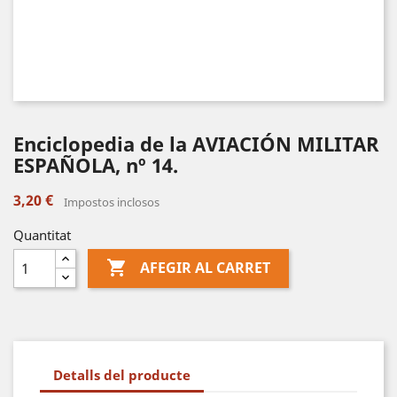
Enciclopedia de la AVIACIÓN MILITAR
ESPAÑOLA, nº 14.
3,20 €
Impostos inclosos
Quantitat

AFEGIR AL CARRET
Detalls del producte