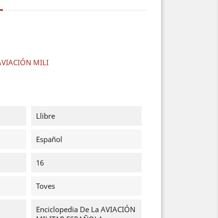
 AVIACIÓN MILI
Llibre
Español
16
Toves
Enciclopedia De La AVIACIÓN