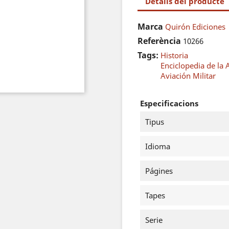
Detalls del producte
Marca
Quirón Ediciones
Referència
10266
Tags:
Historia
Enciclopedia de la
Aviación Militar
Especificacions
Tipus
Idioma
Págines
Tapes
Serie