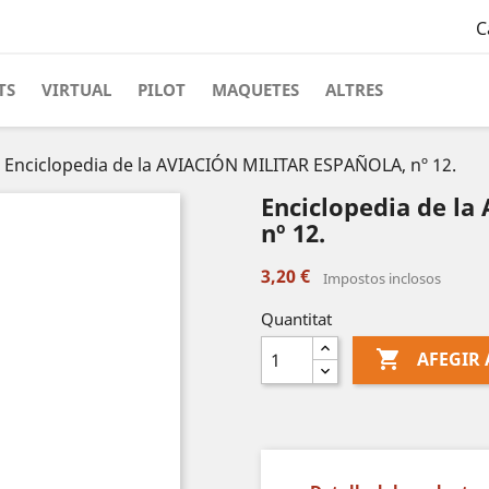
C
TS
VIRTUAL
PILOT
MAQUETES
ALTRES
Enciclopedia de la AVIACIÓN MILITAR ESPAÑOLA, nº 12.
Enciclopedia de l
nº 12.
3,20 €
Impostos inclosos
Quantitat

AFEGIR 