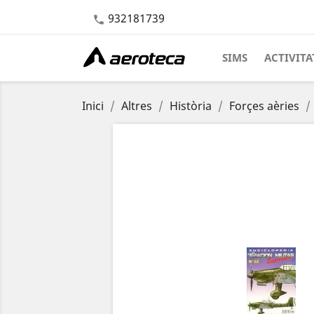
932181739

SIMS
ACTIVITA
Inici
Altres
Història
Forçes aèries