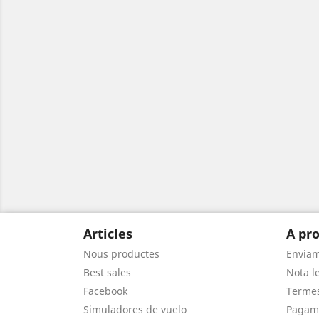
Articles
A pro
Nous productes
Envia
Best sales
Nota le
Facebook
Termes
Simuladores de vuelo
Pagam