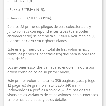
- SPAD A.2 (1915).
- Fokker E.I/E.IV (1915).
- Hanriot HD.1/HD.2 (1916).
Con los 28 primeros pliegos de este coleccionable y
junto con sus correspondientes tapas (para poder
encuadernarlo) se completa el PRIMER volúmen de 50
Aviones de Caza / 50 Fighters Planes.
Este es el primero de un total de tres volúmenes, y
cubre los primeros 22 cazas escojidos para la obra (del
total de 50).
Los aviones escojidos van apareciendo en la obra por
orden cronológico de su primer vuelo.
Este primer volúmen totaliza 336 páginas (cada pliego
12 páginas) de gran formato (320 x 340 mm),
incluyendo 506 perfiles a color y 37 láminas de tres
vistas de las variantes de estos aviones, con numerosos
emblemas de unidad y otros detalles.