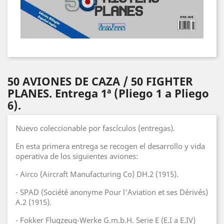
50 AVIONES DE CAZA / 50 FIGHTER
PLANES. Entrega 1ª (Pliego 1 a Pliego
6).
Nuevo coleccionable por fascículos (entregas).
En esta primera entrega se recogen el desarrollo y vida
operativa de los siguientes aviones:
- Airco (Aircraft Manufacturing Co) DH.2 (1915).
- SPAD (Société anonyme Pour l'Aviation et ses Dérivés)
A.2 (1915).
- Fokker Flugzeug-Werke G.m.b.H. Serie E (E.I a E.IV)