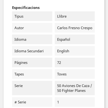
Especificacions
Tipus
Llibre
Autor
Carlos Fresno Crespo
Idioma
Español
Idioma Secundari
English
Págines
72
Tapes
Toves
Serie
50 Aviones De Caza /
50 Fighter Planes
# Serie
1