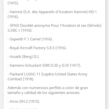
(1915).
- Hanriot (S.A. des Appareils d'Aviation Hanriot) HD.1
(1916).
- SPAD (Société anonyme Pour l'Aviation et ses Dérivés)
S.VIIC.1 (1916).
- Sopwith F.1 Camel (1916).
- Royal Aircraft Factory S.E.5 (1916).
- Aviatik (Berg) D.I.
- Siemens-Schuckert SSW D.III y D.IV (1917).
- Packard LUSAC-11 (Lepère United States Army
Combat) (1918).
Además con numerosos perfiles a color de gran
tamaño y calidad de los siguientes aviones:
- Airco DH.2 (1915).