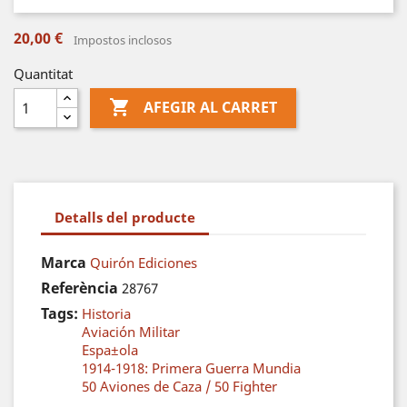
20,00 €
Impostos inclosos
Quantitat

AFEGIR AL CARRET
Detalls del producte
Marca
Quirón Ediciones
Referència
28767
Tags:
Historia
Aviación Militar
Espa±ola
1914-1918: Primera Guerra Mundia
50 Aviones de Caza / 50 Fighter