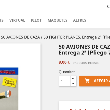
C
TS
VIRTUAL
PILOT
MAQUETES
ALTRES
50 AVIONES DE CAZA / 50 FIGHTER PLANES. Entrega 2ª (Plieg
50 AVIONES DE CAZ
Entrega 2ª (Pliego 7
8,00 €
Impostos inclosos
Quantitat

AFEGIR 