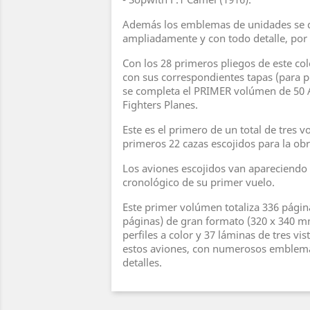
Además los emblemas de unidades se 
ampliadamente y con todo detalle, por
Con los 28 primeros pliegos de este col
con sus correspondientes tapas (para 
se completa el PRIMER volúmen de 50 A
Fighters Planes.
Este es el primero de un total de tres 
primeros 22 cazas escojidos para la obra
Los aviones escojidos van apareciendo 
cronológico de su primer vuelo.
Este primer volúmen totaliza 336 págin
páginas) de gran formato (320 x 340 m
perfiles a color y 37 láminas de tres vis
estos aviones, con numerosos emblema
detalles.