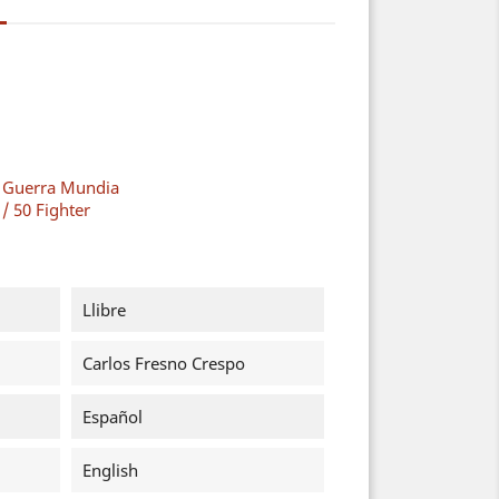
a Guerra Mundia
/ 50 Fighter
Llibre
Carlos Fresno Crespo
Español
English