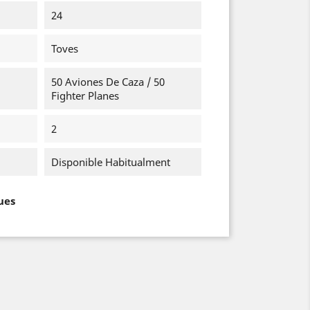
24
Toves
50 Aviones De Caza / 50
Fighter Planes
2
Disponible Habitualment
ues