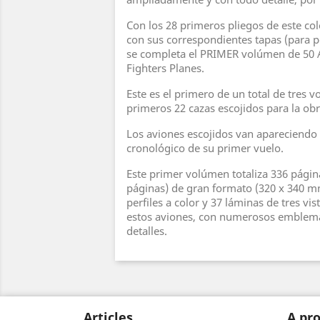
Con los 28 primeros pliegos de este col
con sus correspondientes tapas (para 
se completa el PRIMER volúmen de 50 A
Fighters Planes.
Este es el primero de un total de tres 
primeros 22 cazas escojidos para la obra
Los aviones escojidos van apareciendo 
cronológico de su primer vuelo.
Este primer volúmen totaliza 336 págin
páginas) de gran formato (320 x 340 m
perfiles a color y 37 láminas de tres vis
estos aviones, con numerosos emblema
detalles.
Articles
A pro