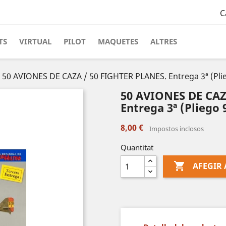
C
TS
VIRTUAL
PILOT
MAQUETES
ALTRES
50 AVIONES DE CAZA / 50 FIGHTER PLANES. Entrega 3ª (Plieg
50 AVIONES DE CAZ
Entrega 3ª (Pliego 9
8,00 €
Impostos inclosos
Quantitat

AFEGIR 