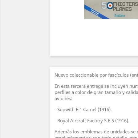
Nuevo coleccionable por fascículos (ent
En esta tercera entrega se incluyen nu
perfiles a color de gran tamaño y calid
aviones:
- Sopwith F.1 Camel (1916).
- Royal Aircraft Factory S.E.5 (1916).
Además los emblemas de unidades se 
ampliadamente y con todo detalle, por