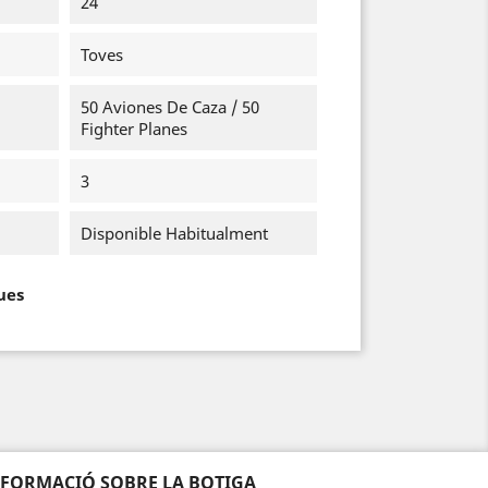
24
Toves
50 Aviones De Caza / 50
Fighter Planes
3
Disponible Habitualment
ues
NFORMACIÓ SOBRE LA BOTIGA