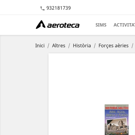
932181739

SIMS
ACTIVITA
Inici
Altres
Història
Forçes aèries