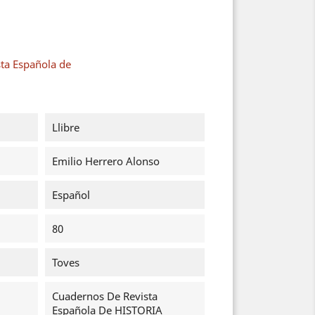
ta Española de
Llibre
Emilio Herrero Alonso
Español
80
Toves
Cuadernos De Revista
Española De HISTORIA