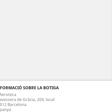
NFORMACIÓ SOBRE LA BOTIGA
Aeroteca
avessera de Gràcia, 209, local
012 Barcelona
panya