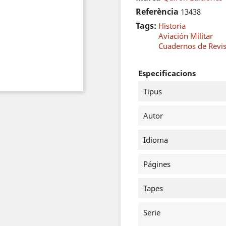
Referència
13438
Tags:
Historia
Aviación Militar
Cuadernos de Revis
Especificacions
Tipus
Autor
Idioma
Págines
Tapes
Serie