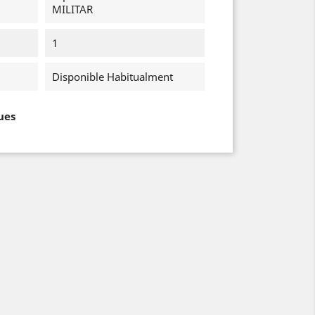
MILITAR
1
Disponible Habitualment
ues