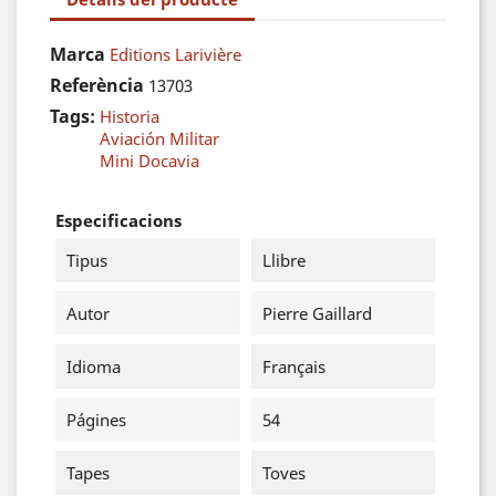
Marca
Editions Larivière
Referència
13703
Tags:
Historia
Aviación Militar
Mini Docavia
Especificacions
Tipus
Llibre
Autor
Pierre Gaillard
Idioma
Français
Págines
54
Tapes
Toves