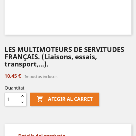
LES MULTIMOTEURS DE SERVITUDES
FRANÇAIS. (Liaisons, essais,
transport,...).
10,45 €
Impostos inclosos
Quantitat

AFEGIR AL CARRET
Detalls del producte