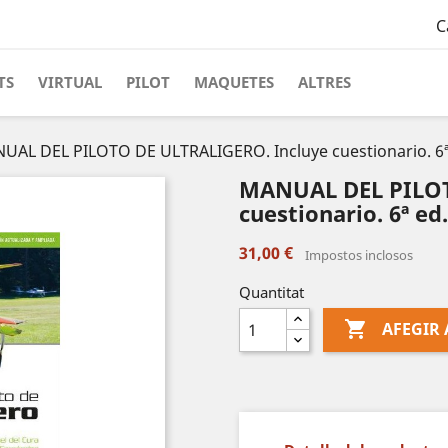
C
TS
VIRTUAL
PILOT
MAQUETES
ALTRES
UAL DEL PILOTO DE ULTRALIGERO. Incluye cuestionario. 6ª 
MANUAL DEL PILOT
cuestionario. 6ª ed
31,00 €
Impostos inclosos
Quantitat

AFEGIR 