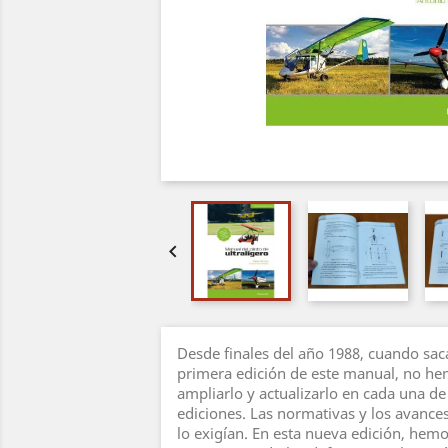

Desde finales del año 1988, cuando saca
primera edición de este manual, no h
ampliarlo y actualizarlo en cada una de
ediciones. Las normativas y los avances
lo exigían. En esta nueva edición, hem