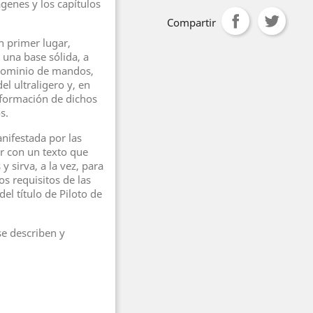
genes y los capítulos
Compartir
en primer lugar,
s una base sólida, a
 dominio de mandos,
l ultraligero y, en
 formación de dichos
s.
nifestada por las
ar con un texto que
y sirva, a la vez, para
s requisitos de las
el título de Piloto de
se describen y