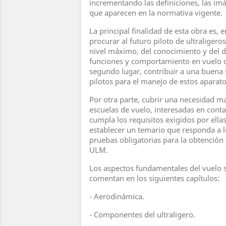
incrementando las definiciones, las imá
que aparecen en la normativa vigente.
La principal finalidad de esta obra es, 
procurar al futuro piloto de ultraligero
nivel máximo, del conocimiento y del
funciones y comportamiento en vuelo de
segundo lugar, contribuir a una buena
pilotos para el manejo de estos aparato
Por otra parte, cubrir una necesidad ma
escuelas de vuelo, interesadas en cont
cumpla los requisitos exigidos por ellas 
establecer un temario que responda a lo
pruebas obligatorias para la obtención d
ULM.
Los aspectos fundamentales del vuelo 
comentan en los siguientes capítulos:
- Aerodinámica.
- Componentes del ultraligero.