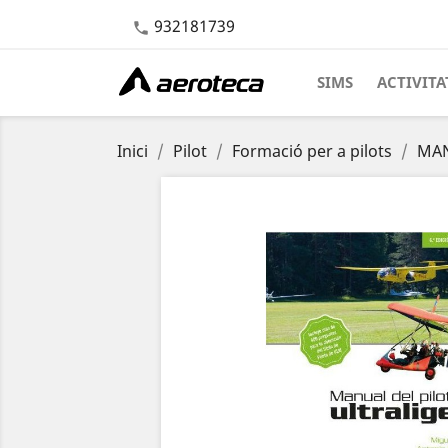
932181739

SIMS
ACTIVITA
Inici
Pilot
Formació per a pilots
MAN