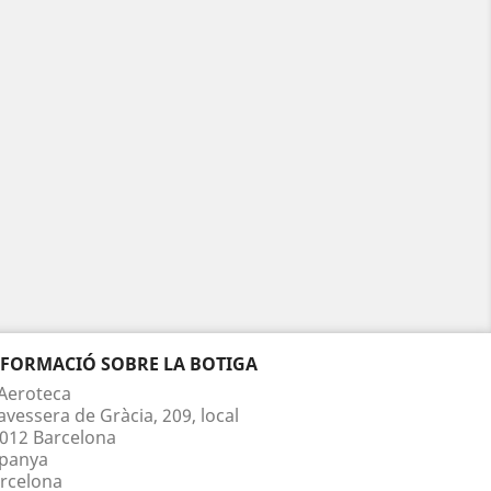
NFORMACIÓ SOBRE LA BOTIGA
Aeroteca
avessera de Gràcia, 209, local
012 Barcelona
panya
rcelona