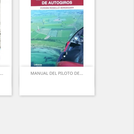
..
MANUAL DEL PILOTO DE...
Vista ràpida
