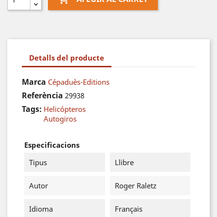
Detalls del producte
Marca
Cépaduès-Editions
Referència
29938
Tags:
Helicópteros
Autogiros
Especificacions
Tipus
Llibre
Autor
Roger Raletz
Idioma
Français