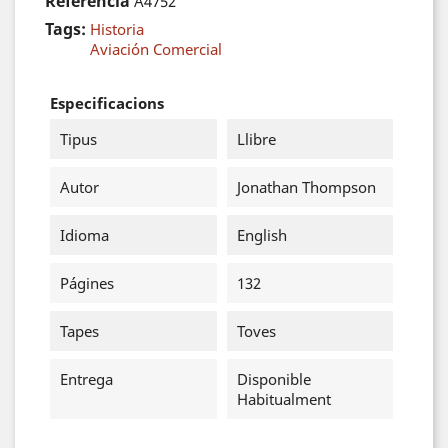
Referència
A4752
Tags:
Historia
Aviación Comercial
Especificacions
Tipus
Llibre
Autor
Jonathan Thompson
Idioma
English
Págines
132
Tapes
Toves
Entrega
Disponible
Habitualment