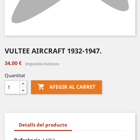
VULTEE AIRCRAFT 1932-1947.
34,00 €
Impostos inclosos
Quantitat

AFEGIR AL CARRET
Detalls del producte