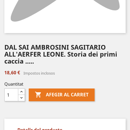
DAL SAI AMBROSINI SAGITARIO
ALL'AERFER LEONE. Storia dei primi
caccia .....
18,60 €
Impostos inclosos
Quantitat

AFEGIR AL CARRET
Detalls del producte