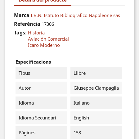
Marca
I.B.N. Istituto Bibliografico Napoleone sas
Referència
17306
Tags:
Historia
Aviación Comercial
Icaro Moderno
Especificacions
Tipus
Llibre
Autor
Giuseppe Ciampaglia
Idioma
Italiano
Idioma Secundari
English
Págines
158