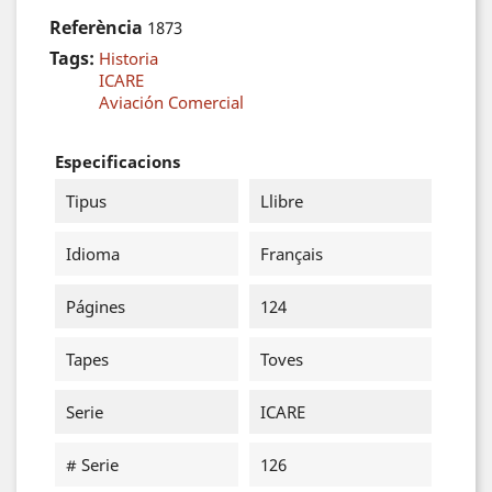
Referència
1873
Tags:
Historia
ICARE
Aviación Comercial
Especificacions
Tipus
Llibre
Idioma
Français
Págines
124
Tapes
Toves
Serie
ICARE
# Serie
126