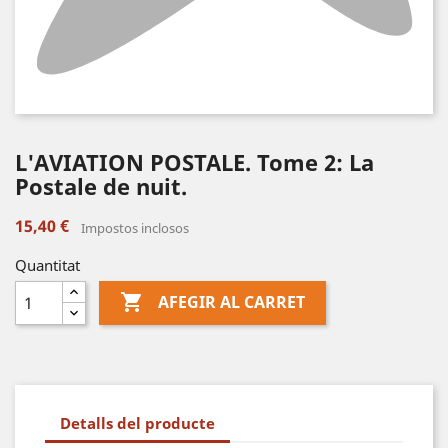
L'AVIATION POSTALE. Tome 2: La
Postale de nuit.
15,40 €
Impostos inclosos
Quantitat

AFEGIR AL CARRET
Detalls del producte