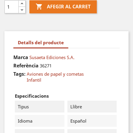

AFEGIR AL CARRET
Detalls del producte
Marca
Susaeta Ediciones S.A.
Referència
36271
Tags:
Aviones de papel y cometas
Infantil
Especificacions
Tipus
Llibre
Idioma
Español