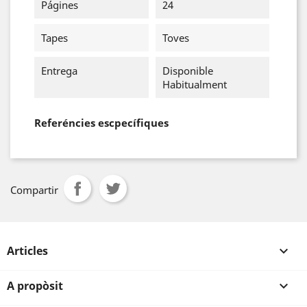
Págines
24
Tapes
Toves
Entrega
Disponible
Habitualment
Referéncies escpecífiques
Compartir
Articles

A propòsit
