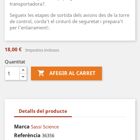
transportadora?.
Segueix les etapes de sortida dels avions des de la torre
de control, corda't el cinturó de seguretat i prepara't
per l'enlairament!.
18,00 €
Impostos inclosos
Quantitat

AFEGIR AL CARRET
Detalls del producte
Marca
Sassi Science
Referència
36356