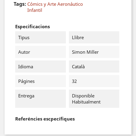
Tags:
Cómics y Arte Aeronáutico
Infantil
Especificacions
Tipus
Llibre
Autor
Simon Miller
Idioma
Català
Págines
32
Entrega
Disponible
Habitualment
Referéncies escpecífiques