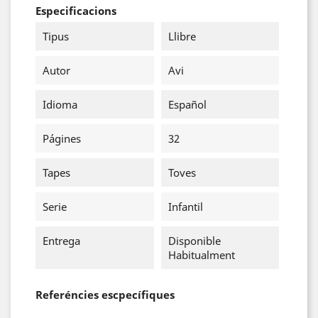
Especificacions
Tipus
Llibre
Autor
Avi
Idioma
Español
Págines
32
Tapes
Toves
Serie
Infantil
Entrega
Disponible
Habitualment
Referéncies escpecífiques