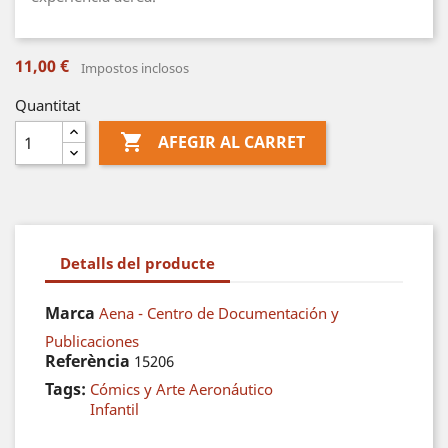
11,00 €
Impostos inclosos
Quantitat

AFEGIR AL CARRET
Detalls del producte
Marca
Aena - Centro de Documentación y
Publicaciones
Referència
15206
Tags:
Cómics y Arte Aeronáutico
Infantil