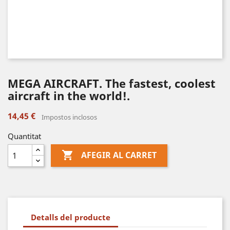
MEGA AIRCRAFT. The fastest, coolest
aircraft in the world!.
14,45 €
Impostos inclosos
Quantitat

AFEGIR AL CARRET
Detalls del producte