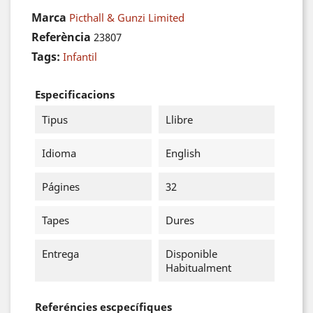
Marca
Picthall & Gunzi Limited
Referència
23807
Tags:
Infantil
Especificacions
Tipus
Llibre
Idioma
English
Págines
32
Tapes
Dures
Entrega
Disponible
Habitualment
Referéncies escpecífiques