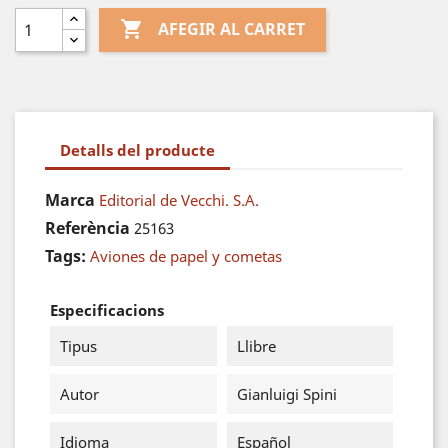

AFEGIR AL CARRET
Detalls del producte
Marca
Editorial de Vecchi. S.A.
Referència
25163
Tags:
Aviones de papel y cometas
Especificacions
Tipus
Llibre
Autor
Gianluigi Spini
Idioma
Español