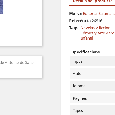
Detalls del producte
Marca
Editorial Salaman
Referència
26516
Tags:
Novelas y ficción
Cómics y Arte Aero
Infantil
Especificacions
Tipus
 de Antoine de Sant-
Autor
Idioma
Págines
Tapes