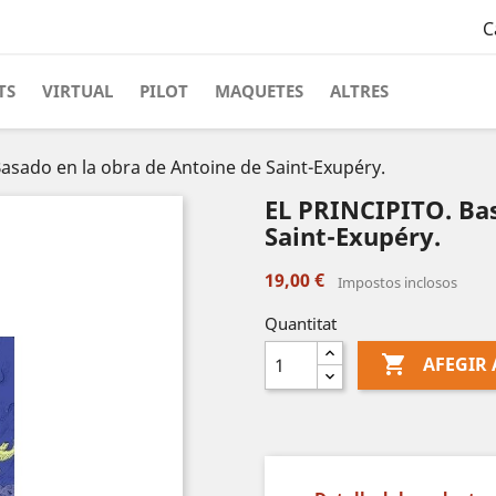
C
TS
VIRTUAL
PILOT
MAQUETES
ALTRES
asado en la obra de Antoine de Saint-Exupéry.
EL PRINCIPITO. Bas
Saint-Exupéry.
19,00 €
Impostos inclosos
Quantitat

AFEGIR 