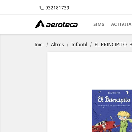
932181739

SIMS
ACTIVITA
Inici
Altres
Infantil
EL PRINCIPITO. B