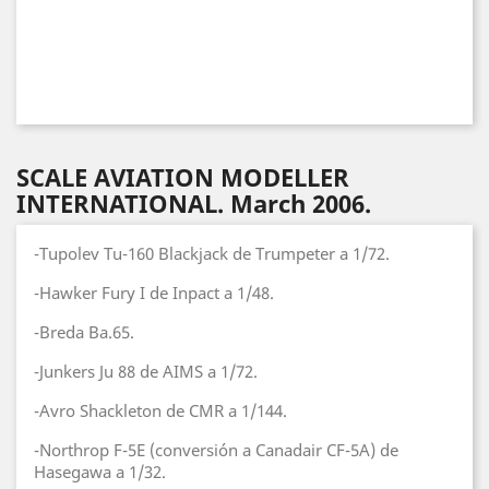
SCALE AVIATION MODELLER
INTERNATIONAL. March 2006.
-Tupolev Tu-160 Blackjack de Trumpeter a 1/72.
-Hawker Fury I de Inpact a 1/48.
-Breda Ba.65.
-Junkers Ju 88 de AIMS a 1/72.
-Avro Shackleton de CMR a 1/144.
-Northrop F-5E (conversión a Canadair CF-5A) de
Hasegawa a 1/32.