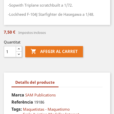
-Sopwith Triplane scratchbuilt a 1/72.
-Lockheed F-104J Starfighter de Hasegawa a 1/48.
7,50 €
Impostos inclosos
Quantitat

AFEGIR AL CARRET
Detalls del producte
Marca
SAM Publications
Referència
19186
Tags:
Maquetistas - Maquetismo