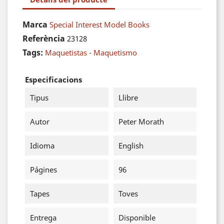
Marca
Special Interest Model Books
Referència
23128
Tags:
Maquetistas - Maquetismo
Especificacions
Tipus
Llibre
Autor
Peter Morath
Idioma
English
Págines
96
Tapes
Toves
Entrega
Disponible