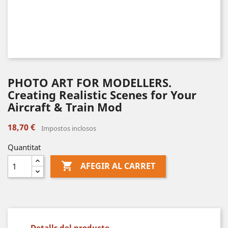
PHOTO ART FOR MODELLERS.
Creating Realistic Scenes for Your
Aircraft & Train Mod
18,70 €
Impostos inclosos
Quantitat

AFEGIR AL CARRET
Detalls del producte