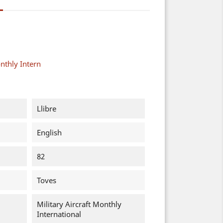
onthly Intern
Llibre
English
82
Toves
Military Aircraft Monthly
International