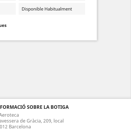
Disponible Habitualment
ues
NFORMACIÓ SOBRE LA BOTIGA
Aeroteca
avessera de Gràcia, 209, local
012 Barcelona