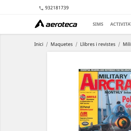
932181739

SIMS
ACTIVITA
Inici
Maquetes
Llibres i revistes
Mil