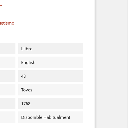
uetismo
Llibre
English
48
Toves
1768
Disponible Habitualment