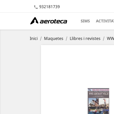
932181739

SIMS
ACTIVITA
Inici
Maquetes
Llibres i revistes
WWI