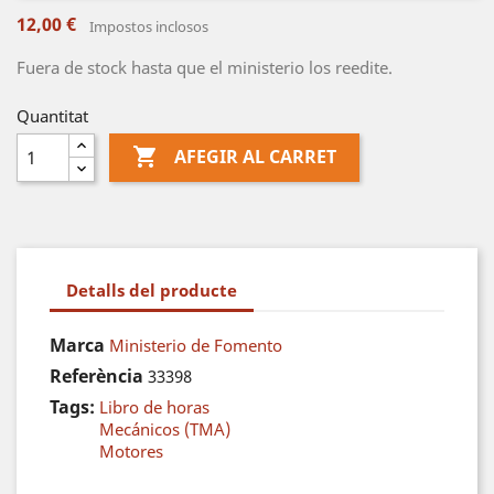
12,00 €
Impostos inclosos
Fuera de stock hasta que el ministerio los reedite.
Quantitat

AFEGIR AL CARRET
Detalls del producte
Marca
Ministerio de Fomento
Referència
33398
Tags:
Libro de horas
Mecánicos (TMA)
Motores