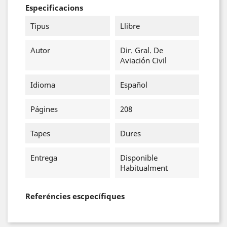
Especificacions
Tipus
Llibre
Autor
Dir. Gral. De
Aviación Civil
Idioma
Español
Págines
208
Tapes
Dures
Entrega
Disponible
Habitualment
Referéncies escpecífiques