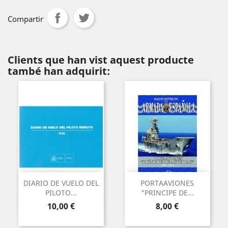
Compartir
Clients que han vist aquest producte
també han adquirit:
DIARIO DE VUELO DEL
PORTAAVIONES
PILOTO...
"PRINCIPE DE...
Preu
Preu
10,00 €
8,00 €