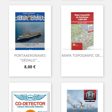
PORTAAERONAVES
MAPA TOPOGRAFIC DE...
"DÉDALO"...
Preu
8,00 €