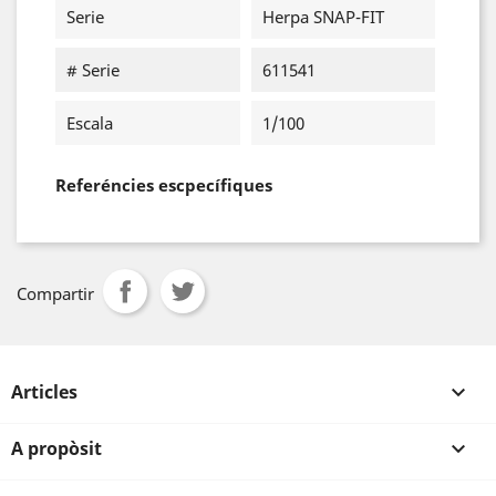
Serie
Herpa SNAP-FIT
# Serie
611541
Escala
1/100
Referéncies escpecífiques
Compartir
Articles

A propòsit
