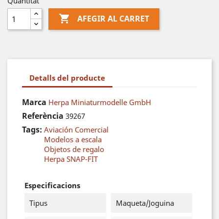
Quantitat

AFEGIR AL CARRET
Detalls del producte
Marca
Herpa Miniaturmodelle GmbH
Referència
39267
Tags:
Aviación Comercial
Modelos a escala
Objetos de regalo
Herpa SNAP-FIT
Especificacions
Tipus
Maqueta/Joguina