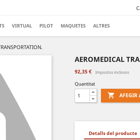
C
TS
VIRTUAL
PILOT
MAQUETES
ALTRES
TRANSPORTATION.
AEROMEDICAL TRA
92,35 €
Impostos inclosos
Quantitat

AFEGIR 
Detalls del producte