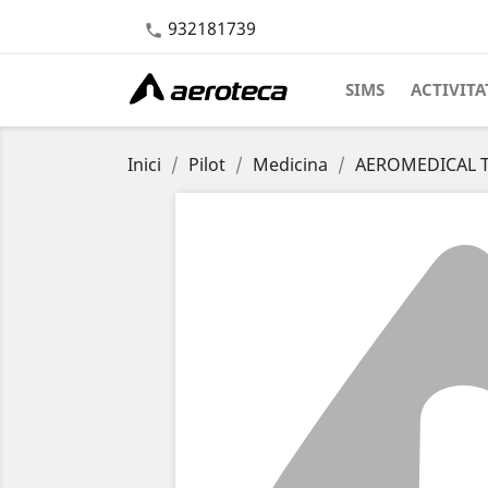
932181739

SIMS
ACTIVITA
Inici
Pilot
Medicina
AEROMEDICAL 