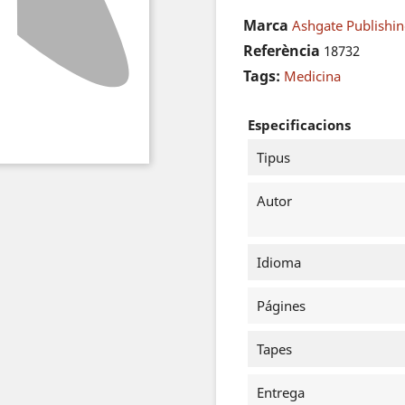
Marca
Ashgate Publishin
Referència
18732
Tags:
Medicina
Especificacions
Tipus
Autor
Idioma
Págines
Tapes
Entrega