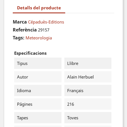
Detalls del producte
Marca
Cépaduès-Editions
Referència
29157
Tags:
Meteorologia
Especificacions
Tipus
Llibre
Autor
Alain Herbuel
Idioma
Français
Págines
216
Tapes
Toves