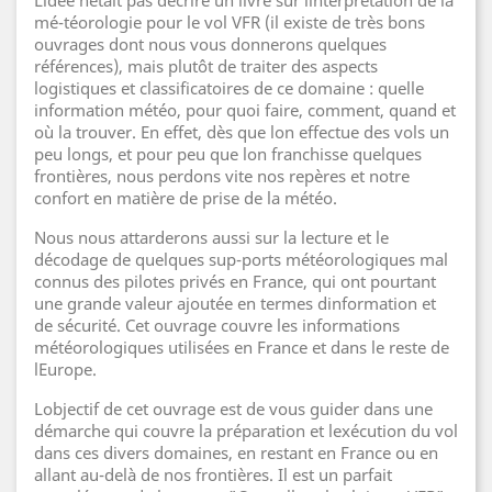
Lidée nétait pas décrire un livre sur linterprétation de la
mé-téorologie pour le vol VFR (il existe de très bons
ouvrages dont nous vous donnerons quelques
références), mais plutôt de traiter des aspects
logistiques et classificatoires de ce domaine : quelle
information météo, pour quoi faire, comment, quand et
où la trouver. En effet, dès que lon effectue des vols un
peu longs, et pour peu que lon franchisse quelques
frontières, nous perdons vite nos repères et notre
confort en matière de prise de la météo.
Nous nous attarderons aussi sur la lecture et le
décodage de quelques sup-ports météorologiques mal
connus des pilotes privés en France, qui ont pourtant
une grande valeur ajoutée en termes dinformation et
de sécurité. Cet ouvrage couvre les informations
météorologiques utilisées en France et dans le reste de
lEurope.
Lobjectif de cet ouvrage est de vous guider dans une
démarche qui couvre la préparation et lexécution du vol
dans ces divers domaines, en restant en France ou en
allant au-delà de nos frontières. Il est un parfait