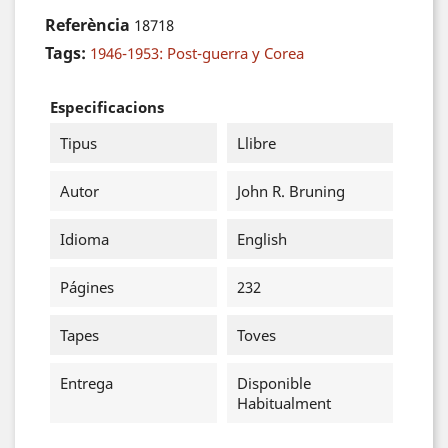
Referència
18718
Tags:
1946-1953: Post-guerra y Corea
Especificacions
Tipus
Llibre
Autor
John R. Bruning
Idioma
English
Págines
232
Tapes
Toves
Entrega
Disponible
Habitualment