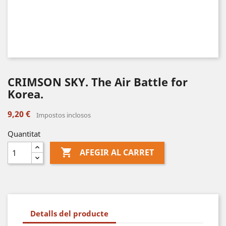
CRIMSON SKY. The Air Battle for
Korea.
9,20 €
Impostos inclosos
Quantitat

AFEGIR AL CARRET
Detalls del producte