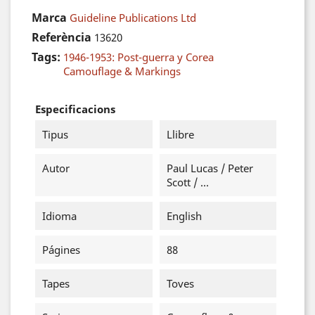
Marca
Guideline Publications Ltd
Referència
13620
Tags:
1946-1953: Post-guerra y Corea
Camouflage & Markings
Especificacions
Tipus
Llibre
Autor
Paul Lucas / Peter
Scott / ...
Idioma
English
Págines
88
Tapes
Toves