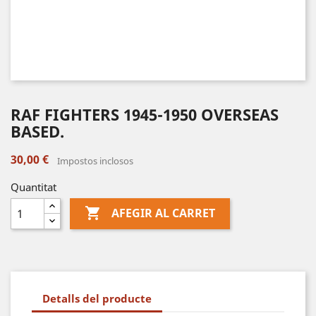
RAF FIGHTERS 1945-1950 OVERSEAS
BASED.
30,00 €
Impostos inclosos
Quantitat

AFEGIR AL CARRET
Detalls del producte