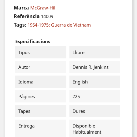
Marca
McGraw-Hill
Referència
14009
Tags:
1954-1975: Guerra de Vietnam
Especificacions
Tipus
Llibre
Autor
Dennis R. Jenkins
Idioma
English
Págines
225
Tapes
Dures
Entrega
Disponible
Habitualment