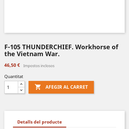
F-105 THUNDERCHIEF. Workhorse of
the Vietnam War.
46,50 €
Impostos inclosos
Quantitat

AFEGIR AL CARRET
Detalls del producte